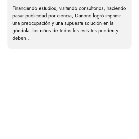
Financiando estudios, visitando consultorios, haciendo
pasar publicidad por ciencia, Danone logró imprimir
una preocupación y una supuesta solución en la
góndola: los niños de todos los estratos pueden y
deben…
Contacto
Envíanos tu consulta a través del siguiente
formulario.