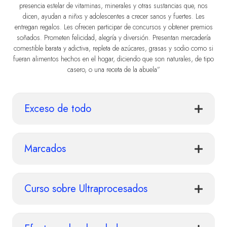
presencia estelar de vitaminas, minerales y otras sustancias que, nos
dicen, ayudan a niñxs y adolescentes a crecer sanos y fuertes. Les
entregan regalos. Les ofrecen participar de concursos y obtener premios
soñados. Prometen felicidad, alegría y diversión. Presentan mercadería
comestible barata y adictiva, repleta de azúcares, grasas y sodio como si
fueran alimentos hechos en el hogar, diciendo que son naturales, de tipo
casero, o una receta de la abuela”
Exceso de todo
Marcados
Curso sobre Ultraprocesados