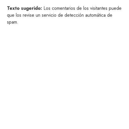
Texto sugerido:
Los comentarios de los visitantes puede
que los revise un servicio de detección automática de
spam.
Contacto
Envíanos tu consulta a través del siguiente
formulario.