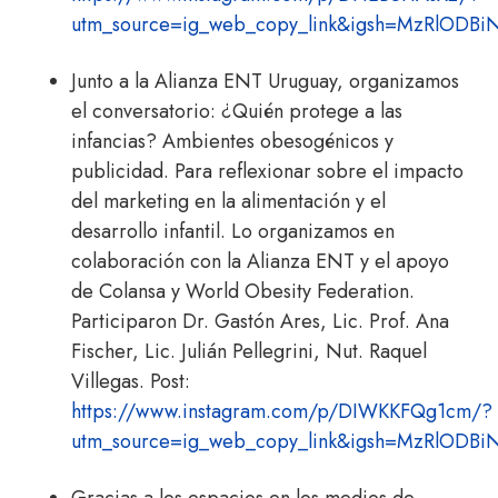
utm_source=ig_web_copy_link&igsh=MzRlODB
Junto a la Alianza ENT Uruguay, organizamos
el conversatorio: ¿Quién protege a las
infancias? Ambientes obesogénicos y
publicidad. Para reflexionar sobre el impacto
del marketing en la alimentación y el
desarrollo infantil. Lo organizamos en
colaboración con la Alianza ENT y el apoyo
de Colansa y World Obesity Federation.
Participaron Dr. Gastón Ares, Lic. Prof. Ana
Fischer, Lic. Julián Pellegrini, Nut. Raquel
Villegas. Post:
https://www.instagram.com/p/DIWKKFQg1cm/?
utm_source=ig_web_copy_link&igsh=MzRlODB