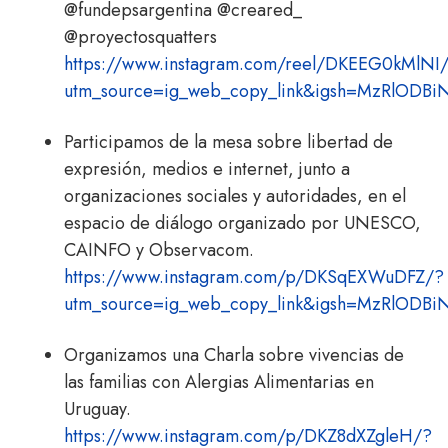
@fundepsargentina @creared_
@proyectosquatters
https://www.instagram.com/reel/DKEEG0kMlNI
utm_source=ig_web_copy_link&igsh=MzRlODB
Participamos de la mesa sobre libertad de
expresión, medios e internet, junto a
organizaciones sociales y autoridades, en el
espacio de diálogo organizado por UNESCO,
CAINFO y Observacom.
https://www.instagram.com/p/DKSqEXWuDFZ/?
utm_source=ig_web_copy_link&igsh=MzRlODB
Organizamos una Charla sobre vivencias de
las familias con Alergias Alimentarias en
Uruguay.
https://www.instagram.com/p/DKZ8dXZgleH/?