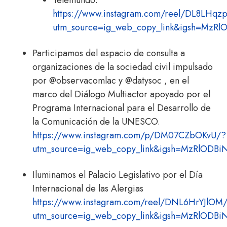
Telemundo:
https://www.instagram.com/reel/DL8LHqz
utm_source=ig_web_copy_link&igsh=MzR
Participamos del espacio de consulta a
organizaciones de la sociedad civil impulsado
por @observacomlac y @datysoc , en el
marco del Diálogo Multiactor apoyado por el
Programa Internacional para el Desarrollo de
la Comunicación de la UNESCO.
https://www.instagram.com/p/DM07CZbOKvU/?
utm_source=ig_web_copy_link&igsh=MzRlODB
Iluminamos el Palacio Legislativo por el Día
Internacional de las Alergias
https://www.instagram.com/reel/DNL6HrYJlOM
utm_source=ig_web_copy_link&igsh=MzRlODB