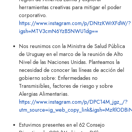
herramientas creativas para mitigar el poder
corporativo.
https://www.instagram.com/p/DNtzKWrXFdW/?
igsh=MTV3cmN6YzB5NWU1dg==
Nos reunimos con la Ministra de Salud Pública
de Uruguay en el marco de la reunión de Alto
Nivel de las Naciones Unidas. Planteamos la
necesidad de conocer las líneas de acción del
gobierno sobre: Enfermedades no
Transmisibles, factores de riesgo y sobre
Alergias Alimentarias.
https://www.instagram.com/p/DPC14M_jgz_/?
utm_source=ig_web_copy_link&igsh=MzRlODB
Estuvimos presentes en el 62 Consejo