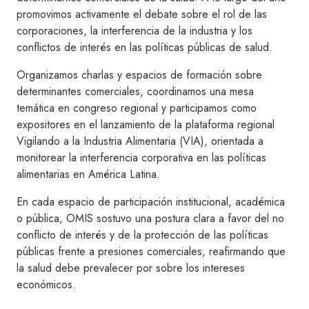
promovimos activamente el debate sobre el rol de las
corporaciones, la interferencia de la industria y los
conflictos de interés en las políticas públicas de salud.
Organizamos charlas y espacios de formación sobre
determinantes comerciales, coordinamos una mesa
temática en congreso regional y participamos como
expositores en el lanzamiento de la plataforma regional
Vigilando a la Industria Alimentaria (VIA), orientada a
monitorear la interferencia corporativa en las políticas
alimentarias en América Latina.
En cada espacio de participación institucional, académica
o pública, OMIS sostuvo una postura clara a favor del no
conflicto de interés y de la protección de las políticas
públicas frente a presiones comerciales, reafirmando que
la salud debe prevalecer por sobre los intereses
económicos.