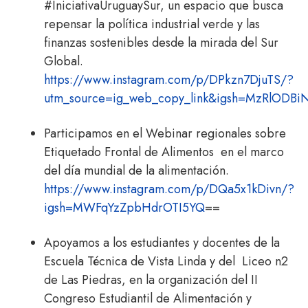
#IniciativaUruguaySur, un espacio que busca
repensar la política industrial verde y las
finanzas sostenibles desde la mirada del Sur
Global.
https://www.instagram.com/p/DPkzn7DjuTS/?
utm_source=ig_web_copy_link&igsh=MzRlODB
Participamos en el Webinar regionales sobre
Etiquetado Frontal de Alimentos en el marco
del día mundial de la alimentación.
https://www.instagram.com/p/DQa5x1kDivn/?
igsh=MWFqYzZpbHdrOTI5YQ
==
Apoyamos a los estudiantes y docentes de la
Escuela Técnica de Vista Linda y del Liceo n2
de Las Piedras, en la organización del II
Congreso Estudiantil de Alimentación y