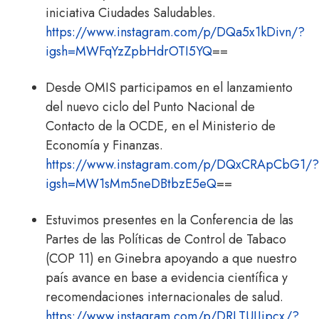
iniciativa Ciudades Saludables.
https://www.instagram.com/p/DQa5x1kDivn/?
igsh=MWFqYzZpbHdrOTI5YQ
==
Desde OMIS participamos en el lanzamiento
del nuevo ciclo del Punto Nacional de
Contacto de la OCDE, en el Ministerio de
Economía y Finanzas.
https://www.instagram.com/p/DQxCRApCbG1/?
igsh=MW1sMm5neDBtbzE5eQ
==
Estuvimos presentes en la Conferencia de las
Partes de las Políticas de Control de Tabaco
(COP 11) en Ginebra apoyando a que nuestro
país avance en base a evidencia científica y
recomendaciones internacionales de salud.
https://www.instagram.com/p/DRLTUJJjpcx/?