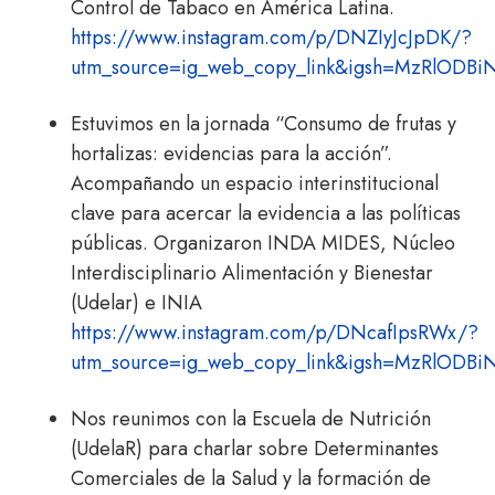
Control de Tabaco en América Latina.
https://www.instagram.com/p/DNZIyJcJpDK/?
utm_source=ig_web_copy_link&igsh=MzRlODB
Estuvimos en la jornada “Consumo de frutas y
hortalizas: evidencias para la acción”.
Acompañando un espacio interinstitucional
clave para acercar la evidencia a las políticas
públicas. Organizaron INDA MIDES, Núcleo
Interdisciplinario Alimentación y Bienestar
(Udelar) e INIA
https://www.instagram.com/p/DNcafIpsRWx/?
utm_source=ig_web_copy_link&igsh=MzRlODB
Nos reunimos con la Escuela de Nutrición
(UdelaR) para charlar sobre Determinantes
Comerciales de la Salud y la formación de