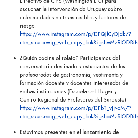
Directivo de OPS (Washington DC) para
escuchar la intervención de Uruguay sobre
enfermedades no transmisibles y factores de
riesgo.
https://www.instagram.com/p/DPQJf0yDJdk/?
utm_source=ig_web_copy_link&igsh=MzRlODB
¿Quién cocina el relato? Participamos del
conversatorio destinado a estudiantes de los
profesorados de gastronomía, vestimenta y
formación docente y docentes interesados de
ambas instituciones (Escuela del Hogar y
Centro Regional de Profesores del Suroeste)
https://www.instagram.com/p/DPbT_vJjvoM/?
utm_source=ig_web_copy_link&igsh=MzRlODB
Estuvimos presentes en el lanzamiento de